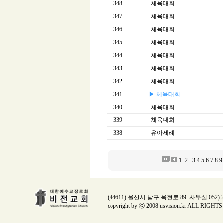
348
체육대회
347
체육대회
346
체육대회
345
체육대회
344
체육대회
343
체육대회
342
체육대회
341
▶ 체육대회
340
체육대회
339
체육대회
338
유아세례
1
2
3
4
5
6
7
8
9
(44611) 울산시 남구 옥현로 89 사무실 052) 224
copyright by ⓒ 2008 usvision.kr ALL RIGH