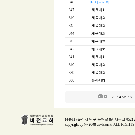
348
▶ 체육대회
347
체육대회
346
체육대회
345
체육대회
344
체육대회
343
체육대회
342
체육대회
341
체육대회
340
체육대회
339
체육대회
338
유아세례
1
2
3
4
5
6
7
8
9
(44611) 울산시 남구 옥현로 89 사무실 052) 224
copyright by ⓒ 2008 usvision.kr ALL RIGH