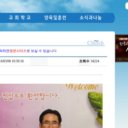
릭하면
원본사이즈
로 보실 수 있습니다
6/03/06 10:50:16
조회수
34224
.