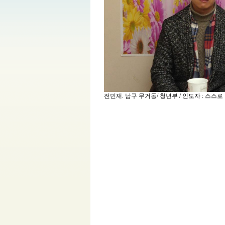
전민재. 남구 무거동/ 청년부 / 인도자 : 스스로