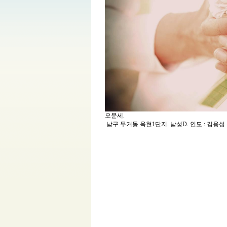
오문세.
남구 무거동 옥현1단지. 남성D. 인도 : 김용섭