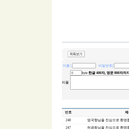
이름
|
비밀번호
|
byte
한글 400자, 영문 800자
리플
번호
제
248
엄국향님을 진심으로 환영
247
허광희님을 진심으로 환영