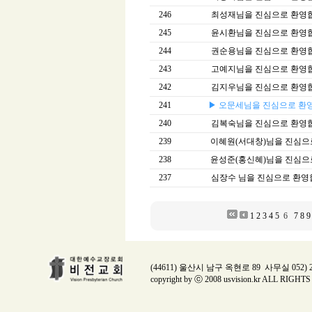
246
최성재님을 진심으로 환영
245
윤시환님을 진심으로 환영
244
권순용님을 진심으로 환영
243
고예지님을 진심으로 환영
242
김지우님을 진심으로 환영
241
▶ 오문세님을 진심으로 환
240
김복숙님을 진심으로 환영
239
이혜원(서대창)님을 진심으로 
238
윤성준(홍신혜)님을 진심으로 
237
심장수 님을 진심으로 환영
1
2
3
4
5
6
7
8
9
(44611) 울산시 남구 옥현로 89 사무실 052) 224
copyright by ⓒ 2008 usvision.kr ALL RIGH